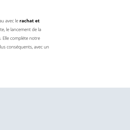
au avec le
rachat et
te, le lancement de la
s
. Elle complète notre
 plus conséquents, avec un