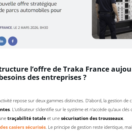
ructure l’offre de Traka France aujou
esoins des entreprises ?
ctivité repose sur deux gammes distinctes. D’abord, la gestion de c
entes
. L’utilisateur s’identifie sur le système et n’accède qu’aux clé
 une
traçabilité totale
et une
sécurisation des trousseaux
.
des casiers sécurisés
. Le principe de gestion reste identique, mais 