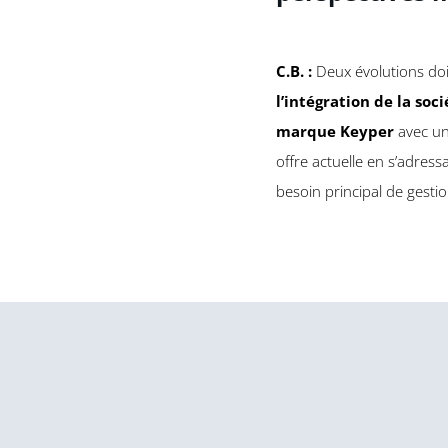
C.B. :
Deux évolutions doi
l’intégration de la soc
marque Keyper
avec u
offre actuelle en s’adres
besoin principal de gesti