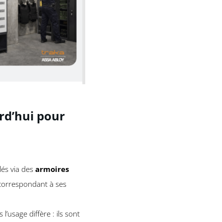
rd’hui pour
lés via des
armoires
s correspondant à ses
l’usage diffère : ils sont