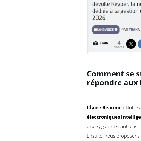
Comment se st
répondre aux b
Claire Beaume :
Notre a
électroniques intellig
droits, garantissant ainsi
Ensuite, nous proposons