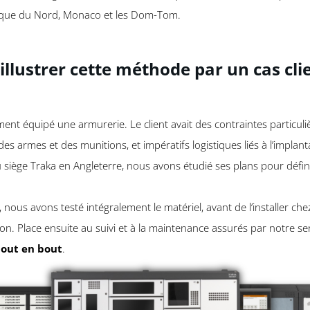
rique du Nord, Monaco et les Dom-Tom.
illustrer cette méthode par un cas cli
t équipé une armurerie. Le client avait des contraintes particuli
es armes et des munitions, et impératifs logistiques liés à l’implan
u siège Traka en Angleterre, nous avons étudié ses plans pour défin
nous avons testé intégralement le matériel, avant de l’installer che
ion. Place ensuite au suivi et à la maintenance assurés par notre servi
out en bout
.