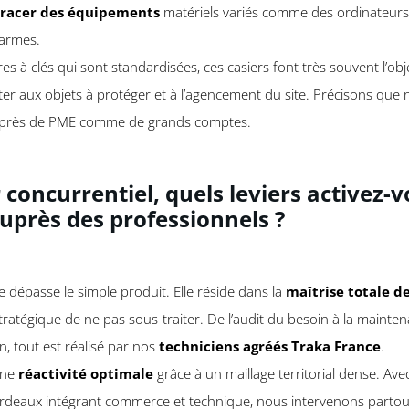
 tracer des équipements
matériels variés comme des ordinateurs 
armes.
s à clés qui sont standardisées, ces casiers font très souvent l’ob
er aux objets à protéger et à l’agencement du site. Précisons que
uprès de PME comme de grands comptes.
 concurrentiel, quels leviers activez-v
auprès des professionnels ?
 dépasse le simple produit. Elle réside dans la
maîtrise totale de
stratégique de ne pas sous-traiter. De l’audit du besoin à la mainte
ion, tout est réalisé par nos
techniciens agréés Traka France
.
une
réactivité optimale
grâce à un maillage territorial dense. Ave
rdeaux intégrant commerce et technique, nous intervenons partou