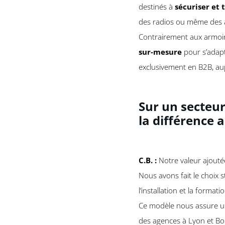
destinés à
sécuriser et
des radios ou même des 
Contrairement aux armoire
sur-mesure
pour s’adapt
exclusivement en B2B, a
Sur un secteur
la différence 
C.B. :
Notre valeur ajoutée
Nous avons fait le choix 
l’installation et la format
Ce modèle nous assure 
des agences à Lyon et Bo