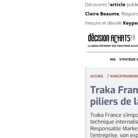
Découvrez l’
article
publ
Claire Beaume
, Respon
mesure et dévoile
Keype