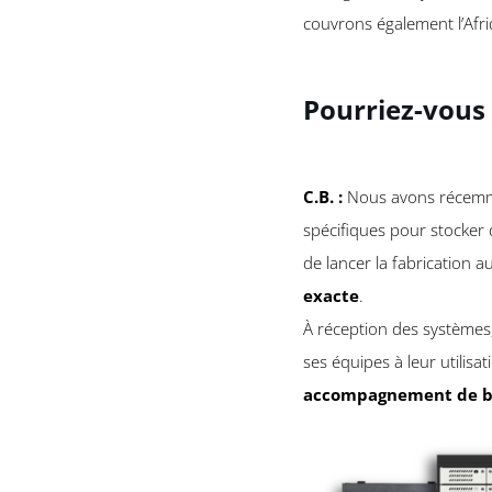
couvrons également l’Af
Pourriez-vous 
C.B. :
Nous avons récemmen
spécifiques pour stocker d
de lancer la fabrication a
exacte
.
À réception des systèmes, 
ses équipes à leur utilisat
accompagnement de b