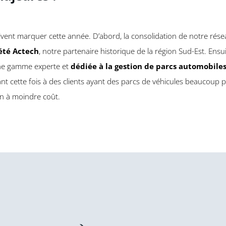
vent marquer cette année. D’abord, la consolidation de notre rése
iété Actech
, notre partenaire historique de la région Sud-Est. Ensui
ne gamme experte et
dédiée à la gestion de parcs automobile
sant cette fois à des clients ayant des parcs de véhicules beaucoup
on à moindre coût.