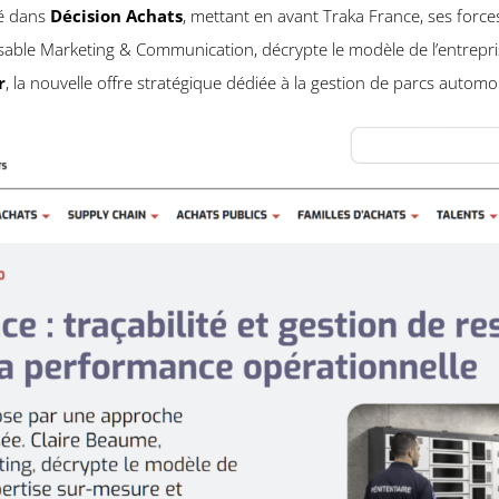
ié dans
Décision Achats
, mettant en avant Traka France, ses forces
sable Marketing & Communication, décrypte le modèle de l’entrepris
r
, la nouvelle offre stratégique dédiée à la gestion de parcs autom