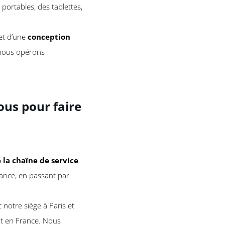
portables, des tablettes,
jet d’une
conception
 nous opérons
ous pour faire
 la chaîne de service
.
nance, en passant par
c notre siège à Paris et
t en France. Nous