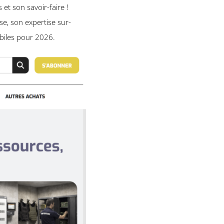
 et son savoir-faire !
e, son expertise sur-
obiles pour 2026.