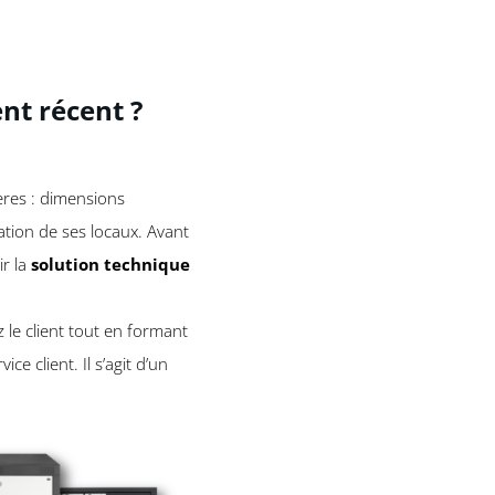
ent récent ?
ères : dimensions
tation de ses locaux. Avant
ir la
solution technique
z le client tout en formant
ce client. Il s’agit d’un