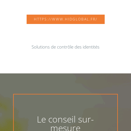
HTTPS://WWW.HIDGLOBAL.FR/
Solutions de contrôle des identités
Le conseil sur-
mesure