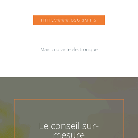
HTTP://WWW.OSGRIM.FR/
Main courante électronique
Le conseil sur-
mesure